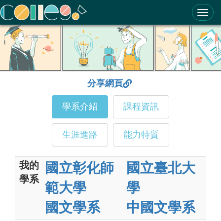
ColleGo! 大學選才與高中育才輔助系統
分享網頁
學系介紹
課程資訊
生涯進路
能力特質
我的
國立彰化師
國立臺北大
學系
範大學
學
國文學系
中國文學系