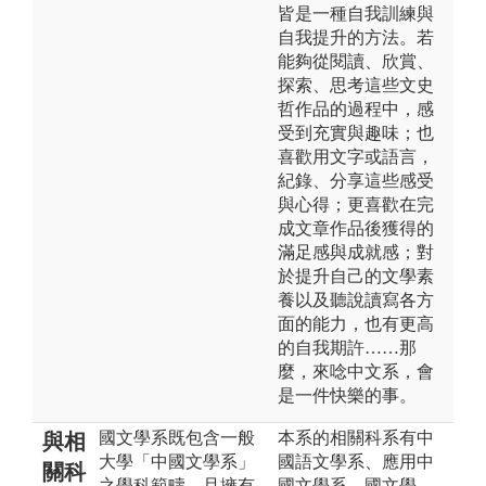
皆是一種自我訓練與
自我提升的方法。若
能夠從閱讀、欣賞、
探索、思考這些文史
哲作品的過程中，感
受到充實與趣味；也
喜歡用文字或語言，
紀錄、分享這些感受
與心得；更喜歡在完
成文章作品後獲得的
滿足感與成就感；對
於提升自己的文學素
養以及聽說讀寫各方
面的能力，也有更高
的自我期許……那
麼，來唸中文系，會
是一件快樂的事。
國文學系既包含一般
本系的相關科系有中
與相
大學「中國文學系」
國語文學系、應用中
關科
之學科範疇，且擁有
國文學系、國文學