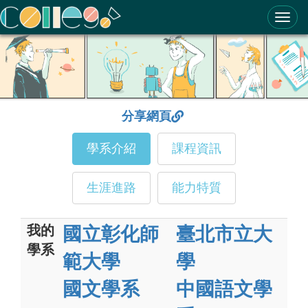
ColleGo! 大學選才與高中育才輔助系統
分享網頁
學系介紹
課程資訊
生涯進路
能力特質
我的
國立彰化師
臺北市立大
學系
範大學
學
國文學系
中國語文學