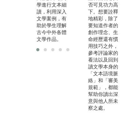
學進行文本細
否可見功力高
讀，利用深入
下。想要詮釋
文學案例，有
地精彩，除了
助於學生理解
要知道作者的
古今中外各體
創作理念、生
文學作品。
命經歷還有慣
用技巧之外，
參考評論家的
看法以及回到
讀文學本身的
「文本語境脈
絡」和「審美
規範」，都能
幫助你讀出深
意與他人所未
察之處。