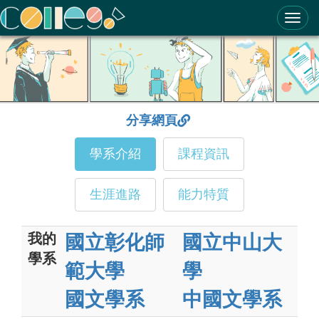
ColleGo! 大學選才與高中育才輔助系統
分享網頁
學系介紹
課程資訊
生涯進路
能力特質
我的
國立彰化師
國立中山大
學系
範大學
學
國文學系
中國文學系