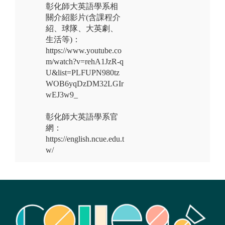
彰化師大英語學系相
關介紹影片(含課程介
紹、球隊、大英劇、
生活等)：
https://www.youtube.co
m/watch?v=rehA1JzR-q
U&list=PLFUPN980tz
WOB6yqDzDM32LGIr
wEJ3w9_
彰化師大英語學系官
網：
https://english.ncue.edu.t
w/