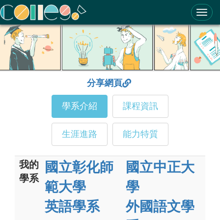
ColleGo! 大學選才與高中育才輔助系統
分享網頁
學系介紹
課程資訊
生涯進路
能力特質
我的
國立彰化師
國立中正大
學系
範大學
學
英語學系
外國語文學