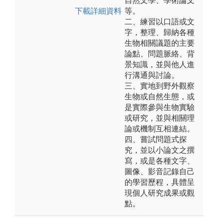
自然文學、學術論文
下載詳細資料
等。
二、練習以口語或文
字，整理、歸納各種
生物相關議題的主要
論點、問題脈絡、背
景知識，並與他人進
行溝通與討論。
三、實地到野外觀察
生物或自然生態，或
是實際參與生物實驗
或研究，並與相關理
論或機制互相連結。
四、嘗試問題式探
究，並以小論文之撰
寫，或是各種文字、
圖像、影音記錄自己
的學習歷程，具體呈
現個人研究成果或觀
點。