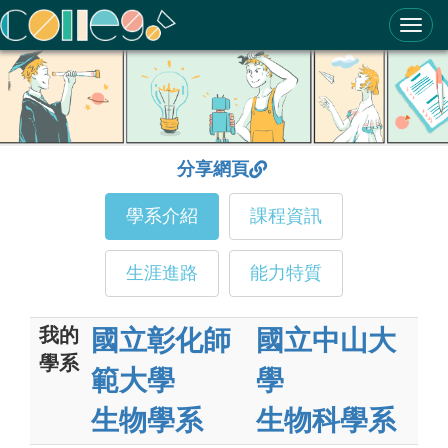
ColleGo! 大學選才與高中育才輔助系統
分享網頁
學系介紹
課程資訊
生涯進路
能力特質
我的
國立彰化師
國立中山大
學系
範大學
學
生物學系
生物科學系