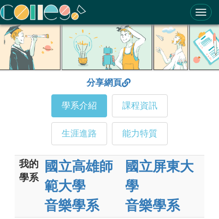
ColleGo! 大學選才與高中育才輔助系統
分享網頁
學系介紹
課程資訊
生涯進路
能力特質
我的
國立高雄師
國立屏東大
學系
範大學
學
音樂學系
音樂學系