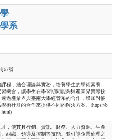
學
學系
街67號
的課程，結合理論與實務，培養學生的學術素養，
實習機會，讓學生在學習期間能夠與產業界實際接
。透過產業界與臺南大學經管系的合作，增加對彼
術社群的合作來提供不同的解決方案。(https://b
.html)
人才，使其具行銷、資訊、財務、人力資源、生產
劃、組織、領導及控制等技能。並引導企業倫理之