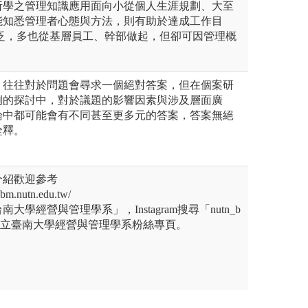
所學之管理知識應用面向小從個人生涯規劃、大至
能知悉管理者心態與方法，則有助於達成工作目
廣泛，多也從基層員工、幹部做起，但卻可因管理概
，往往對於問題會尋求一個絕對答案，但在個案研
例的探討中，對於議題的影響因素與涉及層面廣
論中都可能會有不同甚至更多元的答案，答案無絕
詮釋。
介紹歡迎參考
m.nutn.edu.tw/
尋「台南大學經營與管理學系」，Instagram搜尋「nutn_b
國立臺南大學經營與管理學系粉絲專頁。