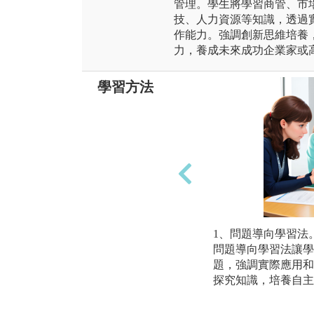
管理。學生將學習商管、市
技、人力資源等知識，透過
作能力。強調創新思維培養
力，養成未來成功企業家或
學習方法
1、問題導向學習法
問題導向學習法讓學
題，強調實際應用和
探究知識，培養自主