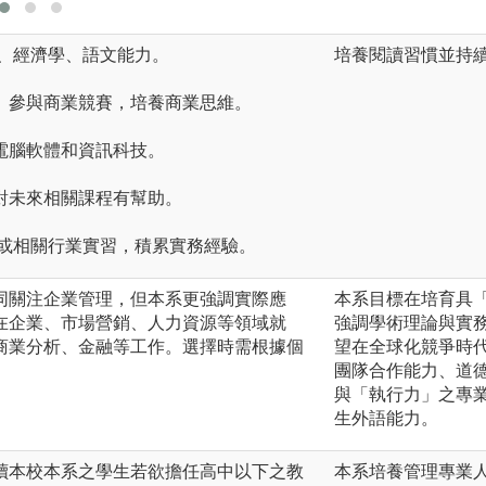
學、經濟學、語文能力。
培養閱讀習慣並持
團、參與商業競賽，培養商業思維。
本電腦軟體和資訊科技。
力對未來相關課程有幫助。
實習或相關行業實習，積累實務經驗。
同關注企業管理，但本系更強調實際應
本系目標在培育具
在企業、市場營銷、人力資源等領域就
強調學術理論與實
商業分析、金融等工作。選擇時需根據個
望在全球化競爭時
團隊合作能力、道
與「執行力」之專
生外語能力。
讀本校本系之學生若欲擔任高中以下之教
本系培養管理專業