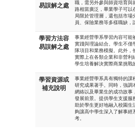
職，需另外參與師資培育與
易誤解之處
路相當廣泛，畢業學子可以
局限於管理層，還包括市場
員、保險業務等多樣職缺，
事業經營學系學習內容可能
學習方法容
實踐與理論結合。學生不僅
易誤解之處
隊項目和業務模擬。此外，
實際上在各類企業和非營利
學生培養解決實際商業挑戰
事業經營學系具有獨特的課
學習資源或
研究成果著手。同時，強調
補充說明
網絡以及畢業生的成功故事
發展前景。提供學生支援服
助於學生更好地融入校園生
夠讓高中學生深入了解事經
考。