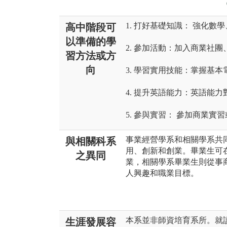
1. 打好基礎知識： 強化數
高中階段可
以準備的學
2. 參加活動：加入商業社
習方法或方
向
3. 學習實用技能：掌握基
4. 提升英語能力：英語能
5. 參與實習： 參加商業
事業經營學系和相關學系共
與相關科系
用、創新和創業。畢業生可
之異同
業，相關學系畢業生則從事
人興趣和職業目標。
本系並非師資培育系所。就
生涯發展容