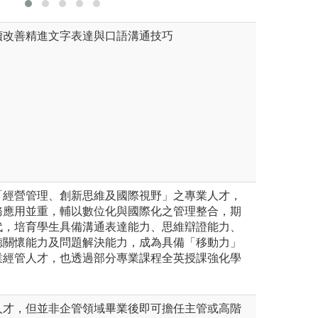
續改善精進文字表達與口語溝通技巧
「經營管理、創新思維及國際視野」之專業人才，
務應用並重，輔以數位化與國際化之管理整合，期
代，培育學生具備溝通表達能力、思維辯證能力、
德關懷能力及問題解決能力，成為具備「移動力」
業經管人才，也透過部分專業課程全英授課強化學
人才，但並非企管領域畢業後即可擔任主管或高階