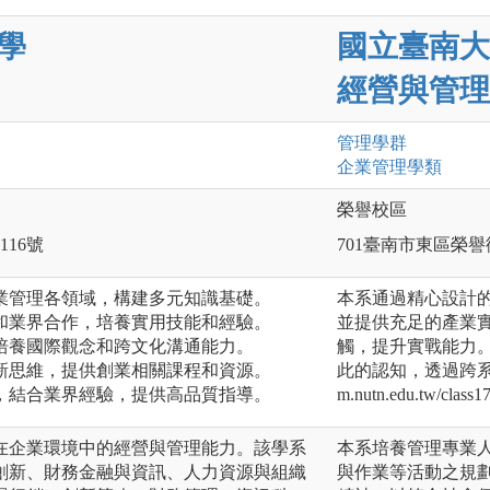
學
國立臺南大
經營與管理
管理
學群
企業管理
學類
榮譽校區
116號
701臺南市東區榮譽
事業管理各領域，構建多元知識基礎。
本系通過精心設計
會和業界合作，培養實用技能和經驗。
並提供充足的產業
，培養國際觀念和跨文化溝通能力。
觸，提升實戰能力
創新思維，提供創業相關課程和資源。
此的認知，透過跨系學
容，結合業界經驗，提供高品質指導。
m.nutn.edu.tw/class17
在企業環境中的經營與管理能力。該學系
本系培養管理專業
創新、財務金融與資訊、人力資源與組織
與作業等活動之規