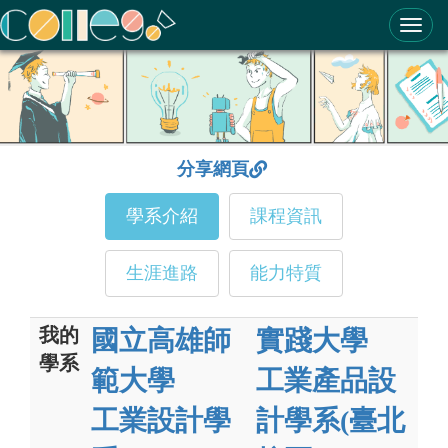
ColleGo! 大學選才與高中育才輔助系統
分享網頁
學系介紹
課程資訊
生涯進路
能力特質
我的
國立高雄師
實踐大學
學系
範大學
工業產品設
工業設計學
計學系(臺北