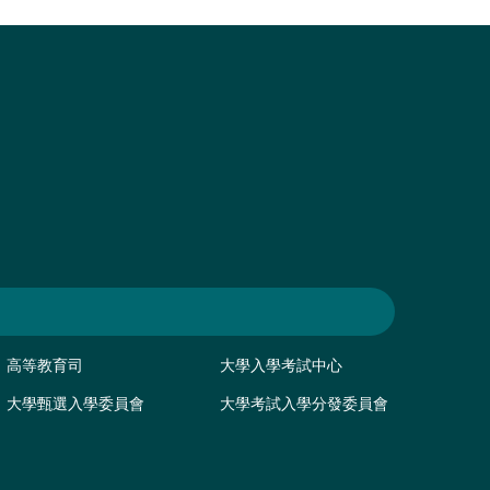
高等教育司
大學入學考試中心
大學甄選入學委員會
大學考試入學分發委員會