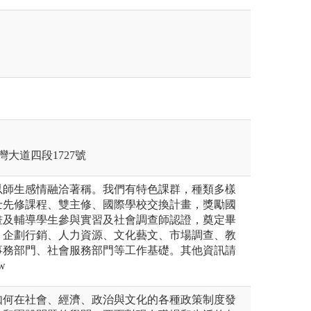
灣大道四段1727號
以師生感情融洽著稱。我們有特色課群，種類多樣
士先修課程、雙主修、國際學校交換計畫，獎勵國
畫及輔導學生參與實習及社會調查師認證，奠定畢
、企劃行銷、人力資源、文化藝文、市場調查、教
事務部門、社會服務部門等工作基礎。其他資訊請
tw
如何在社會、經濟、政治與文化的各種政策制度發