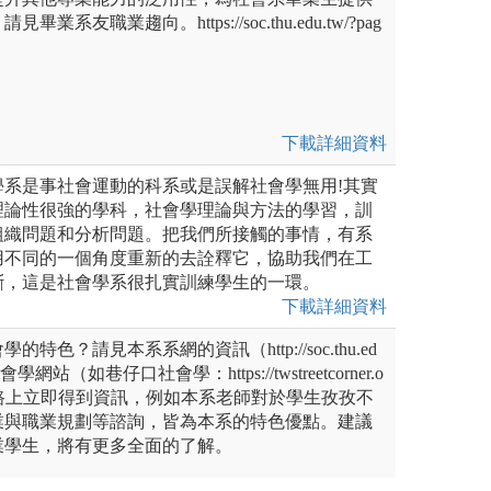
系友職業趨向。https://soc.thu.edu.tw/?pag
下載詳細資料
學系是事社會運動的科系或是誤解社會學無用!其實
理論性很強的學科，社會學理論與方法的學習，訓
組織問題和分析問題。把我們所接觸的事情，有系
用不同的一個角度重新的去詮釋它，協助我們在工
斷，這是社會學系很扎實訓練學生的一環。
下載詳細資料
特色？請見本系系網的資訊（http://soc.thu.ed
網站（如巷仔口社會學：https://twstreetcorner.o
網路上立即得到資訊，例如本系老師對於學生孜孜不
業與職業規劃等諮詢，皆為本系的特色優點。建議
業學生，將有更多全面的了解。