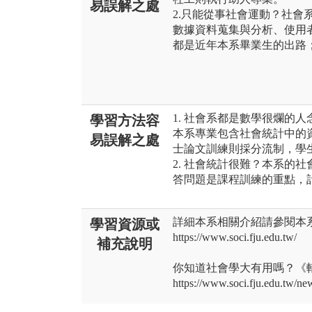
易誤解之處
2.只能從事社會運動？社會
數據資料蒐集與分析、使用
都是近年本系畢業生的出路
1. 社會系都是數學很爛的
學習方法容
本系專業包含社會統計中的
易誤解之處
士論文訓練則採分流制，學
2. 社會統計很難？本系的
答問題是課程訓練的重點，
詳細本系相關介紹請參閱本
學習資源或
https://www.soci.fju.edu.tw/
補充說明
你知道社會學大有用嗎？《
https://www.soci.fju.edu.tw/ne