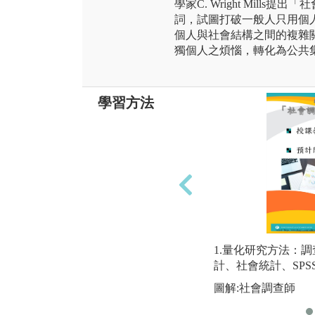
學家C. Wright Mills提出「社會
詞，試圖打破一般人只用個
個人與社會結構之間的複雜
獨個人之煩惱，轉化為公共
學習方法
1.量化研究方法：
計、社會統計、SP
圖解:社會調查師