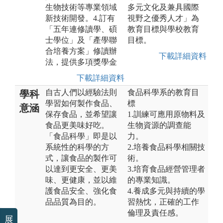
生物技術等專業領域
多元文化及兼具國際
新技術開發。4.訂有
視野之優秀人才」為
「五年連修讀學、碩
教育目標與學校教育
士學位」及「產學聯
目標。
合培養方案」修讀辦
下載詳細資料
法，提供多項獎學金
下載詳細資料
自古人們以經驗法則
食品科學系的教育目
學科
學習如何製作食品、
標
意涵
保存食品，並希望讓
1.訓練可應用原物料及
食品更美味好吃。
生物資源的調查能
「食品科學」即是以
力。
系統性的科學的方
2.培養食品科學相關技
式，讓食品的製作可
術。
以達到更安全、更美
3.培育食品經營管理者
味、更健康，並以維
的專業知識。
護食品安全、強化食
4.養成多元與持續的學
品品質為目的。
習熱忱，正確的工作
倫理及責任感。
展