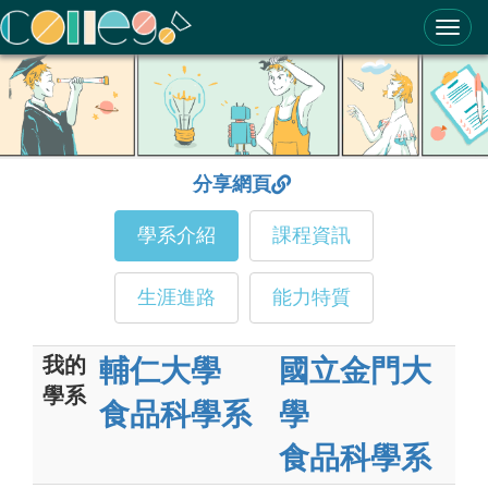
ColleGo! 大學選才與高中育才輔助系統
分享網頁
學系介紹
課程資訊
生涯進路
能力特質
我的
輔仁大學
國立金門大
學系
食品科學系
學
食品科學系