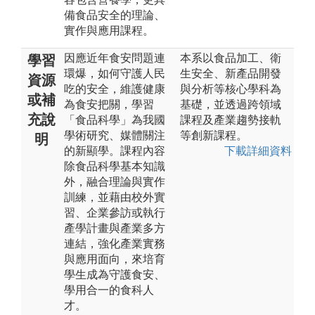
備食品安全的理論、
實作與應用課程。
因應近年食安問題連
本系以食品加工、衛
學習
環爆，如何守護人民
生安全、新產品開發
資源
吃的安全，維護健康
與分析等核心學科為
或補
為食安把關，學習
基礎，並透過跨領域
充說
「食品科學」為我國
課程及產業趨勢接軌
學術研究、媒體關注
等創新課程。
明
的新顯學。課程內容
下載詳細資料
除食品科學基本知識
外，融合理論與實作
訓練，並藉由校外實
習、企業參訪或執行
產學計畫與產業多方
連結，強化產業實務
與應用面向，來培育
學生成為守護食安、
學用合一的食科人
才。