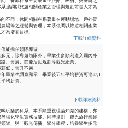
不同：餐旅科系主要著重在旅館、民宿、與餐廳之
本系強調以旅遊相關產業之管理與規劃前瞻人才為
系的不同：休閒相關科系著重在運動場地、戶外冒
閒農場等之經營與管理，本系強調以旅遊相關產業
人才為培養目標。
下載詳細資料
業僅能擔任領隊導遊
路多元，除導遊領隊外，畢業生多順利進入國內外
鐵路、會展、節慶活動規劃等觀光產業。
起薪低，晉升不易
17年畢業生調查顯示，畢業後五年平均薪資可達47,1
工平均薪資。
下載詳細資料
吃喝玩樂的科系。本系除重視理論知識的建構，亦
課等強化學生實務技能。同時規劃「觀光旅行業經
與領隊」與「觀光傳播」學分學程，培養學生多元