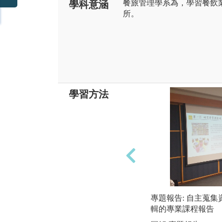
餐旅管理學系為，學習餐飲
學科意涵
所。
學習方法
專題報告: 自主蒐
輯的專業課程報告