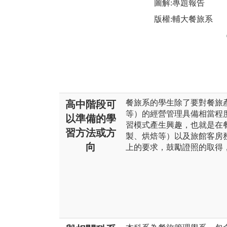
圖解:專題報告
版權:輔大餐旅系
餐旅系的學生除了要對餐旅
高中階段可
等）的經營管理具備相當程
以準備的學
習模式產生興趣，也就是在
習方法或方
製、烘焙等）以及旅館客房
向
上的要求，鼓勵證照的取得