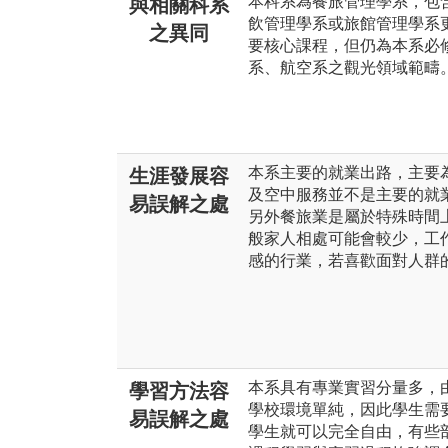
本科系為餐旅管理學系，包
與相關科系
飲管理學系或旅館管理學系
之異同
要核心課程，但仍為本系必
系、航空系之觀光領域範疇
本系主要的就業出路，主要
生涯發展容
及空中服務並不是主要的就
易誤解之處
另外餐旅業是屬於特殊時間
般家人相處可能會較少，工
感的行業，若喜歡面對人群
本系具有專業實習分量多，
學習方法容
學校環境單純，因此學生需
易誤解之處
學生就可以完全自由，有些