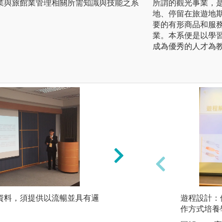
業與旅館業管理相關所需知識與技能之系
所謂的觀光事業，
地、停留在旅遊地
要的有形商品和服
業。本系便是以學
成為優秀的人才為
集資料，須提供以流暢並具有邏
實作實習: 做中學
遊程設計：
作方式培養
圖解:實作實習