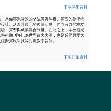
下載詳細資料
色：具備專業背景的堅強師資陣容、豐富的教學軟
程設計、活潑且多元的教學活動、強而有力的校友
經驗、實習與就業媒合制度。在此之上，本校觀光
際學術期刊評比為世界百大大學，也是業界最愛大
入虛擬實境科技等先進教學資源。
下載詳細資料