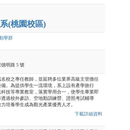
系(桃園校區)
動
學群
明路 5 號
域名校之專任教師，並延聘多位業界高級主管擔任
兼備。為提供學生一流環境，系上設有產學旅行
光科技等專業教室，落實學用合一，使學生畢業即
亦透過校外參訪、空地勤訓練營、證照考試輔導
致力培養學生成為觀光產業優秀人才。
下載詳細資料