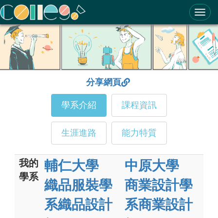
ColleGo! 大學選才與高中育才輔助系統
分享網頁
學系介紹
課程資訊
生涯進路
能力特質
我的
輔仁大學
中原大學
學系
織品服裝學
商業設計學
系織品設計
系商業設計