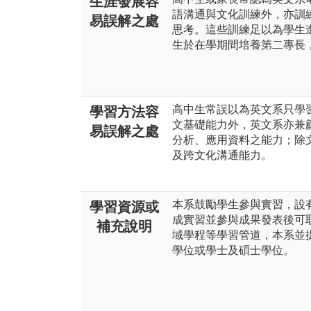
生涯發展容
語溝通與文化訓練外，亦訓
易誤解之處
思考。這些訓練足以為學生
生於在學期間培養第二專長
高中生常誤以為英文系只學
學習方法容
文基礎能力外，英文系亦兼
易誤解之處
分析、應用資料之能力；除
及跨文化溝通能力。
本系鼓勵學生參與實習，設
學習資源或
成實習並參與成果發表後可
補充說明
域學程等學習管道，本系並
學位或學士及碩士學位。