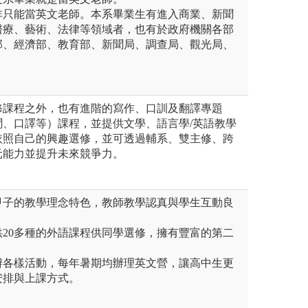
非只能當英文老師。本系畢業生有進入商業、新聞
醫療、藝術、法律等領域者，也有於政府機關各部
部、經濟部、教育部、新聞局、調查局、觀光局、
修課程之外，也有進階的寫作、口訓及翻譯專題
聞、口譯等）課程，並提供文學、語言學/英語教學
依照自己的興趣選修，並可透過輔系、雙主修、跨
元能力並提升未來競爭力。
一甲子的教學理念特色，教師教學認真與學生互動良
提供20多種的外語課程供同學選修，擁有豐富的第二
舉辦各樣活動，每年暑期均辦理英文營，讓高中生更
安排與上課方式。