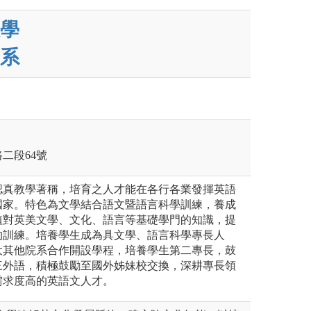
學
系
路二段64號
認真教學著稱，培育之人才能在各行各業發揮英語
國家。特色為文學結合語文暨語言科學訓練，養成
植對英美文學、文化、語言等基礎學門的知識，提
的訓練。培養學生成為具文學、語言科學專長人
大其他院系合作開設學程，培養學生第二專長，鼓
三外語，積極鼓勵至國外姊妹校交換，深耕專長領
需求度高的英語文人才。