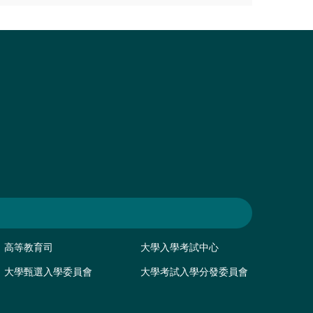
高等教育司
大學入學考試中心
大學甄選入學委員會
大學考試入學分發委員會