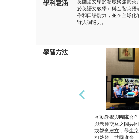
英國語文學的領域聚焦於英
學科意涵
於英語文教學）與進階英語
作和口語能力，並在全球化
野與調適力。
學習方法
互動教學與團隊合作
與老師交互之間共同
或觀念建立，學生之
相啟發、共同進步。