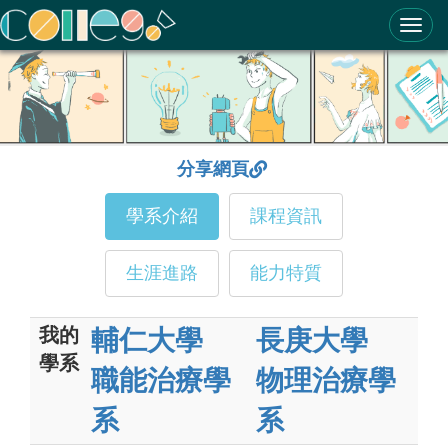
ColleGo! 大學選才與高中育才輔助系統
分享網頁
學系介紹
課程資訊
生涯進路
能力特質
我的
輔仁大學
長庚大學
學系
職能治療學
物理治療學
系
系