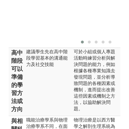
建議學生先在高中階
可於小組或個人專題
高中
段學習基本的溝通能
活動時練習分析與解
階段
力及社交技能
決問題的能力，例如
可以
根據各種專業知識去
準備
發現問題，並分析導
致問題的各種因素或
的學
機制，進而提出改善
習方
這些因素或機制之方
法或
法，以協助解決問
方向
題。
職能治療學系與物理
物理治療是以西方醫
與相
治療學系不同，在面
學之解剖生理系統為
關科