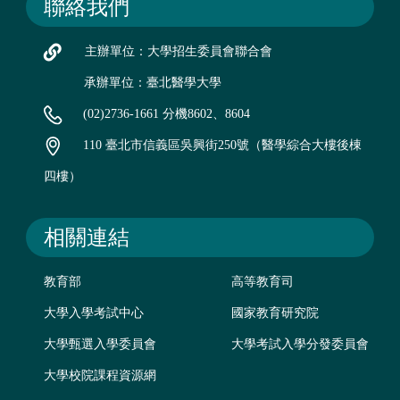
聯絡我們
主辦單位：大學招生委員會聯合會
承辦單位：臺北醫學大學
(02)2736-1661 分機8602、8604
110 臺北市信義區吳興街250號（醫學綜合大樓後棟
四樓）
相關連結
教育部
高等教育司
大學入學考試中心
國家教育研究院
大學甄選入學委員會
大學考試入學分發委員會
大學校院課程資源網