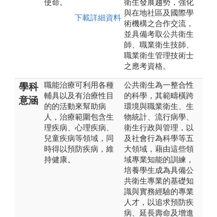
使命。
衛生發展趨勢，強化
與在地社區及國際學
下載詳細資料
術機構之合作交流，
並具備考取公共衛生
師、職業衛生技師、
職業衛生管理技術士
之應考資格。
職能治療可利用各種
公共衛生為一整合性
學科
輔具以及有治療性目
的科學，其範疇橫跨
意涵
的的活動來幫助病
環境與職業衛生、生
人，治療範圍包含生
物統計、流行病學、
理疾病、心理疾病、
衛生行政與管理，以
兒童疾病等領域，同
及社會行為科學等五
時得以預防疾病，維
大領域，藉由這些領
持健康。
域專業知能的訓練，
培養學生成為具備公
共衛生專業的基礎知
識與實務經驗的專業
人才，以追求預防疾
病、延長壽命及增進