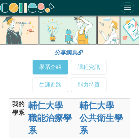
ColleGo! 大學選才與高中育才輔助系統
分享網頁
學系介紹
課程資訊
生涯進路
能力特質
我的
輔仁大學
輔仁大學
學系
職能治療學
公共衛生學
系
系