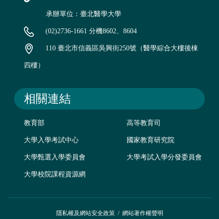
承辦單位：臺北醫學大學
(02)2736-1661 分機8602、8604
110 臺北市信義區吳興街250號（醫學綜合大樓後棟
四樓）
相關連結
教育部
高等教育司
大學入學考試中心
國家教育研究院
大學甄選入學委員會
大學考試入學分發委員會
大學校院課程資源網
隱私權及網站安全政策
/
網站著作權聲明