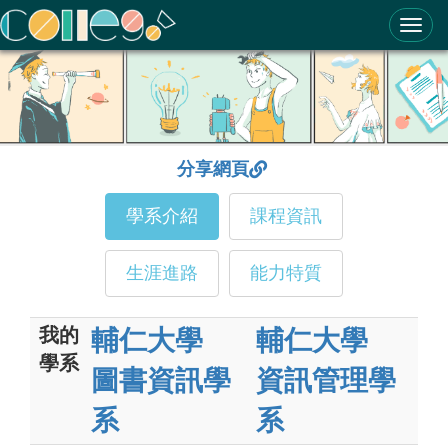
ColleGo! 大學選才與高中育才輔助系統
分享網頁
學系介紹
課程資訊
生涯進路
能力特質
我的
輔仁大學
輔仁大學
學系
圖書資訊學
資訊管理學
系
系