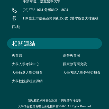
承辦單位：臺北醫學大學
(02)2736-1661 分機8602、8604
110 臺北市信義區吳興街250號（醫學綜合大樓後棟
四樓）
相關連結
教育部
高等教育司
大學入學考試中心
國家教育研究院
大學甄選入學委員會
大學考試入學分發委員會
大學校院課程資源網
隱私權及網站安全政策
/
網站著作權聲明
大學招生委員會聯合會版權所有©2021 All Rights Reserved.