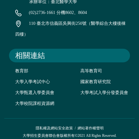
承辦單位：臺北醫學大學
(02)2736-1661 分機8602、8604
110 臺北市信義區吳興街250號（醫學綜合大樓後棟
四樓）
相關連結
教育部
高等教育司
大學入學考試中心
國家教育研究院
大學甄選入學委員會
大學考試入學分發委員會
大學校院課程資源網
隱私權及網站安全政策
/
網站著作權聲明
大學招生委員會聯合會版權所有©2021 All Rights Reserved.