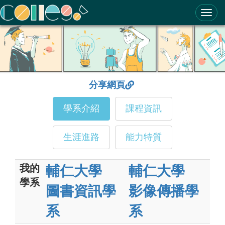
ColleGo! 大學選才與高中育才輔助系統
分享網頁
學系介紹
課程資訊
生涯進路
能力特質
我的
輔仁大學
輔仁大學
學系
圖書資訊學
影像傳播學
系
系