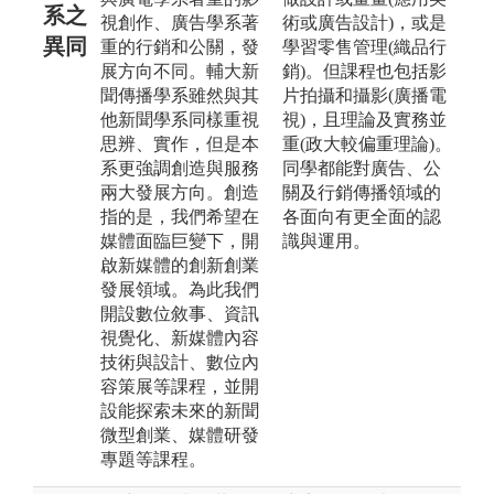
系之
視創作、廣告學系著
術或廣告設計)，或是
異同
重的行銷和公關，發
學習零售管理(織品行
展方向不同。輔大新
銷)。但課程也包括影
聞傳播學系雖然與其
片拍攝和攝影(廣播電
他新聞學系同樣重視
視)，且理論及實務並
思辨、實作，但是本
重(政大較偏重理論)。
系更強調創造與服務
同學都能對廣告、公
兩大發展方向。創造
關及行銷傳播領域的
指的是，我們希望在
各面向有更全面的認
媒體面臨巨變下，開
識與運用。
啟新媒體的創新創業
發展領域。為此我們
開設數位敘事、資訊
視覺化、新媒體內容
技術與設計、數位內
容策展等課程，並開
設能探索未來的新聞
微型創業、媒體研發
專題等課程。