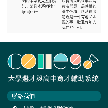
關於本系更完整的資
銷傳播策略來解決消
訊，請見本系網站：ht
費者問題，是傳播的
tps://jcs.tw
基本任務。跟消費者
溝通是一件有趣又困
難的事，歡迎你加入
我們的行列。
聯絡我們
主辦單位：大學招生委員會聯合會