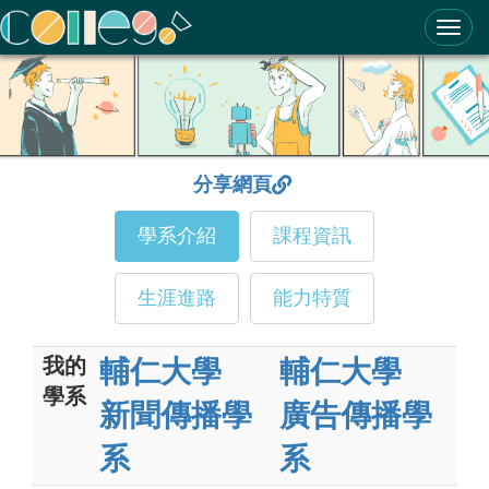
ColleGo! 大學選才與高中育才輔助系統
分享網頁
學系介紹
課程資訊
生涯進路
能力特質
我的
輔仁大學
輔仁大學
學系
新聞傳播學
廣告傳播學
系
系