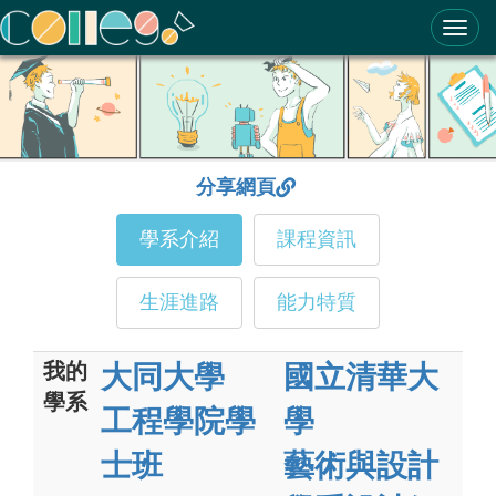
ColleGo! 大學選才與高中育才輔助系統
分享網頁
學系介紹
課程資訊
生涯進路
能力特質
我的
大同大學
國立清華大
學系
工程學院學
學
士班
藝術與設計