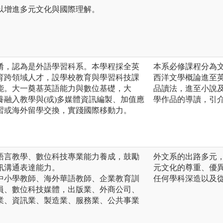
以增進多元文化與國際理解。
淆，認為是外語學習科系。本學程採全英
本系必修課程分為
育跨領域人才，設學校教育與學習科技課
西洋文學概論進至英
能。大一奠基英語能力與數位基礎，大
品讀法，進至小說
融入教學與(或)多媒體資訊編製、加值應
學作品的導讀，引
習或海外留學交換，實踐國際移動力。
語言教學、數位科技專業能力養成，鼓勵
外文系的出路多元
訊溝通表達能力。
元文化的尊重、優
中小學教師、海外華語教師、企業教育訓
任何學科深造以及
員、數位科技媒體，出版業、外商公司、
業、資訊業、製造業、服務業、公共事業