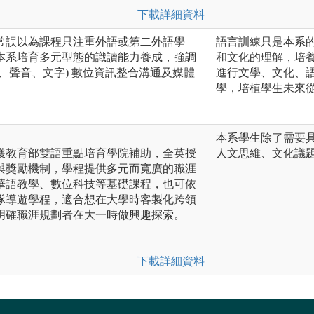
下載詳細資料
常誤以為課程只注重外語或第二外語學
語言訓練只是本系
本系培育多元型態的識讀能力養成，強調
和文化的理解，培
、聲音、文字) 數位資訊整合溝通及媒體
進行文學、文化、
學，培植學生未來
本系學生除了需要
獲教育部雙語重點培育學院補助，全英授
人文思維、文化議
與獎勵機制，學程提供多元而寬廣的職涯
華語教學、數位科技等基礎課程，也可依
隊導遊學程，適合想在大學時客製化跨領
明確職涯規劃者在大一時做興趣探索。
下載詳細資料