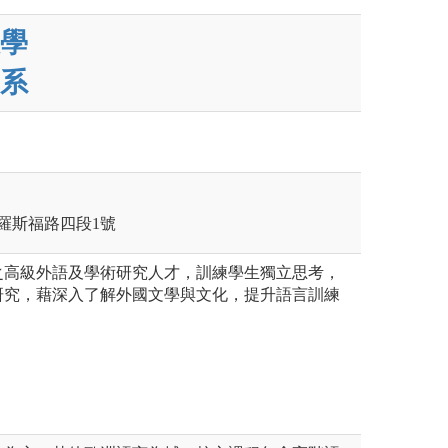
學
系
區羅斯福路四段1號
之高級外語及學術研究人才，訓練學生獨立思考，
研究，藉深入了解外國文學與文化，提升語言訓練