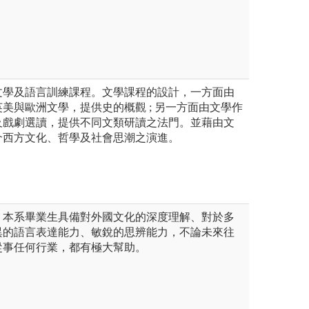
文學及語言訓練課程。文學課程的設計，一方面由
美與歐洲文學，提供史的概觀 ; 另一方面由文學作
及戲劇選讀，提供不同文類研讀之法門。並藉由文
介西方文化、哲學及社會思潮之演進。
，本系畢業生具備對外國文化的深度理解、對於多
異的語言表達能力、敏銳的思辨能力，不論未來往
從事任何行業，都有極大幫助。