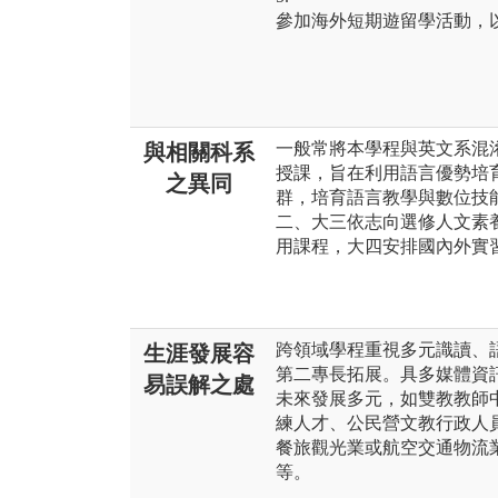
參加海外短期遊留學活動，
一般常將本學程與英文系混
與相關科系
授課，旨在利用語言優勢培
之異同
群，培育語言教學與數位技
二、大三依志向選修人文素養
用課程，大四安排國內外實
跨領域學程重視多元識讀、
生涯發展容
第二專長拓展。具多媒體資
易誤解之處
未來發展多元，如雙教教師
練人才、公民營文教行政人
餐旅觀光業或航空交通物流
等。