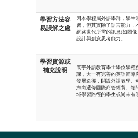
因本學程屬外語學群，學生
學習方法容
習，但其實除了語言能力，
易誤解之處
網路世代所需的訊息(如圖像
設計與創意思考能力。
學習資源或
寰宇外語教育學士學位學程
補充說明
課，大一有完善的英語輔導
發展途徑，開設外語教學、
志向選修國際商管經貿、領
域學習路徑的學生或尚未有