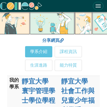
ColleGo! 大學選才與高中育才輔助系統
分享網頁
學系介紹
課程資訊
生涯進路
能力特質
我的
靜宜大學
靜宜大學
學系
寰宇管理學
社會工作與
士學位學程
兒童少年福