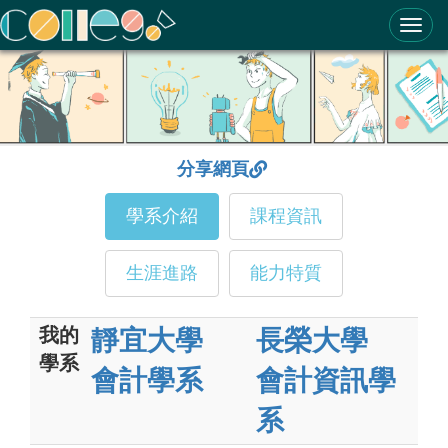
ColleGo! 大學選才與高中育才輔助系統
分享網頁
學系介紹
課程資訊
生涯進路
能力特質
我的
靜宜大學
長榮大學
學系
會計學系
會計資訊學
系