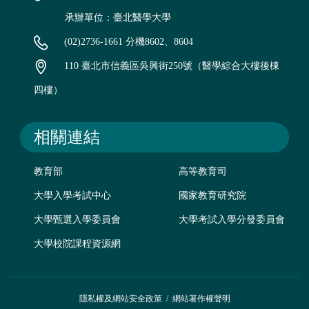
承辦單位：臺北醫學大學
(02)2736-1661 分機8602、8604
110 臺北市信義區吳興街250號（醫學綜合大樓後棟
四樓）
相關連結
教育部
高等教育司
大學入學考試中心
國家教育研究院
大學甄選入學委員會
大學考試入學分發委員會
大學校院課程資源網
隱私權及網站安全政策
/
網站著作權聲明