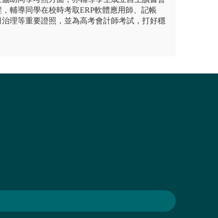
，輔導同學在校時考取ERP軟體應用師、記帳
司治理等重要證照，並為高考會計師考試，打好穩