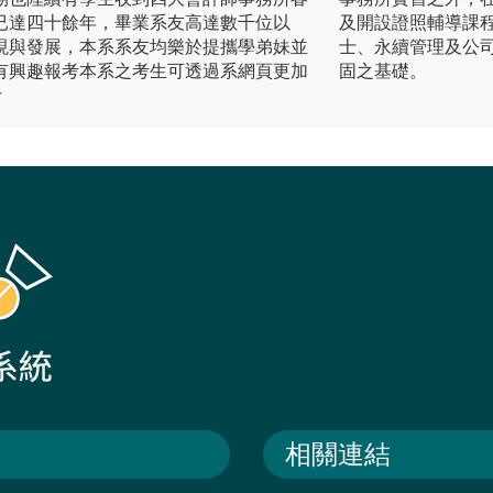
已達四十餘年，畢業系友高達數千位以
及開設證照輔導課程
現與發展，本系系友均樂於提攜學弟妹並
士、永續管理及公
有興趣報考本系之考生可透過系網頁更加
固之基礎。
w
相關連結