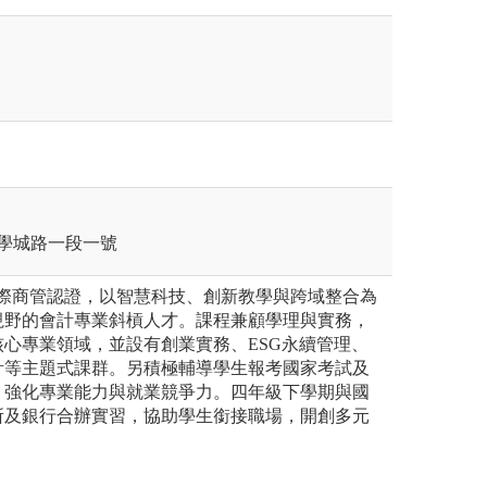
區學城路一段一號
國際商管認證，以智慧科技、創新教學與跨域整合為
視野的會計專業斜槓人才。課程兼顧學理與實務，
心專業領域，並設有創業實務、ESG永續管理、
計等主題式課群。另積極輔導學生報考國家考試及
，強化專業能力與就業競爭力。四年級下學期與國
所及銀行合辦實習，協助學生銜接職場，開創多元