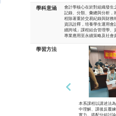
會計學核心在於對組織發生
學科意涵
記錄、分類、彙總與分析，
程除著重於交易紀錄與財務
資訊詮釋，培養學生運用會
續跨域」課程結合管理學、
專業應用至永續策略及社會
學習方法
本系課程以講述法為
中理解、課後反覆練
實力。搭配分組討論