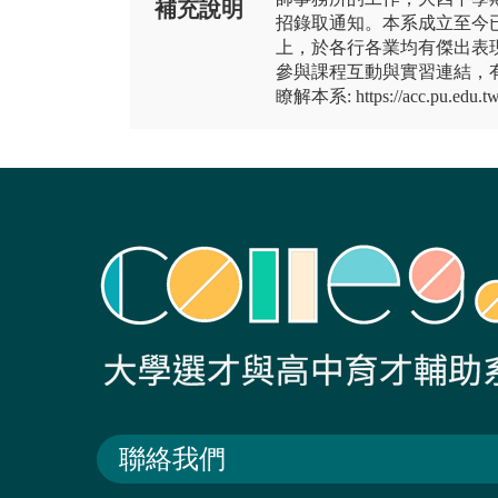
補充說明
招錄取通知。本系成立至今
上，於各行各業均有傑出表
參與課程互動與實習連結，
瞭解本系: https://acc.pu.edu.t
聯絡我們