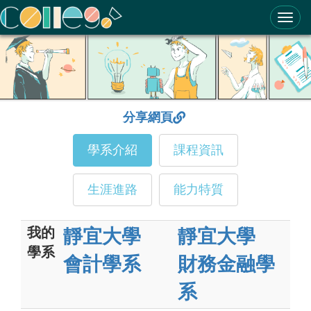
ColleGo! 大學選才與高中育才輔助系統
分享網頁
學系介紹
課程資訊
生涯進路
能力特質
我的
靜宜大學
靜宜大學
學系
會計學系
財務金融學
系