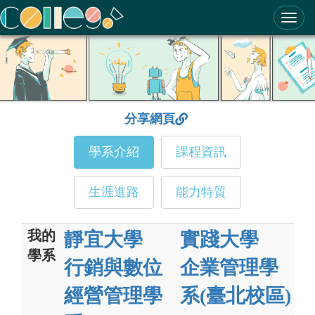
ColleGo! 大學選才與高中育才輔助系統
分享網頁
學系介紹
課程資訊
生涯進路
能力特質
我的
靜宜大學
實踐大學
學系
行銷與數位
企業管理學
經營管理學
系(臺北校區)