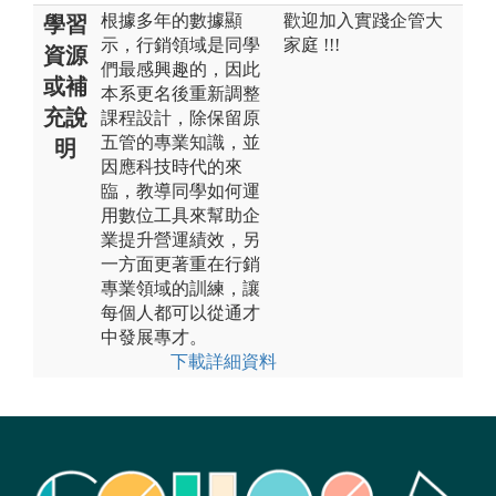
根據多年的數據顯
歡迎加入實踐企管大
學習
示，行銷領域是同學
家庭 !!!
資源
們最感興趣的，因此
或補
本系更名後重新調整
充說
課程設計，除保留原
五管的專業知識，並
明
因應科技時代的來
臨，教導同學如何運
用數位工具來幫助企
業提升營運績效，另
一方面更著重在行銷
專業領域的訓練，讓
每個人都可以從通才
中發展專才。
下載詳細資料