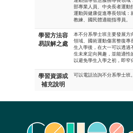
運動指導智慧服務專長領域
部專業人員、中央長者運動
運動與健康促進專長領域：
教練、國民體適能指導員。
本不分系學士班主要發展方向
學習方法容
領域、國術運動傷害整復專
易誤解之處
生入學後，在大一可以透過
生未來定向興趣，並能適性
以避免學生入學之初，即窄
可以電話洽詢不分系學士班。 電話:(0
學習資源或
補充說明