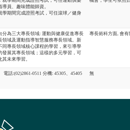
：就學期間完成證照考試，可任運動俱樂
機會，學生可依照
指導員、趣味體能師資。
就學期間完成證照考試，可任滾球／健身
分為三大專長領域: 運動與健康促進專長
專長術科方面, 會
長領域及運動指導智慧服務專長領域。新
不同專長領域核心課程的學習，來引導學
的發展其專長領域；這樣的多元學習，可
化其未來學習。
2)2861-0511 分機: 45305、45405
無