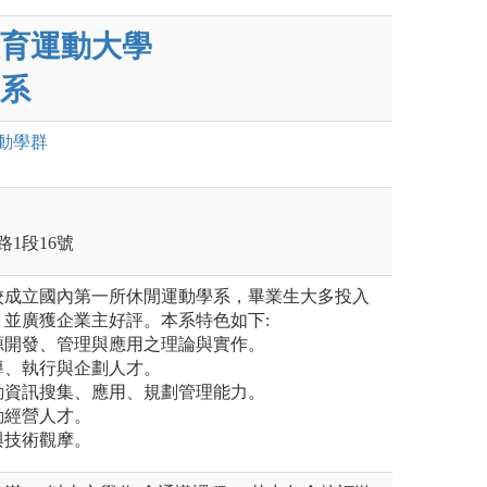
育運動大學
系
動
學群
路1段16號
校成立國內第一所休閒運動學系，畢業生大多投入
並廣獲企業主好評。本系特色如下:
資源開發、管理與應用之理論與實作。
領導、執行與企劃人才。
運動資訊搜集、應用、規劃管理能力。
動經營人才。
與技術觀摩。