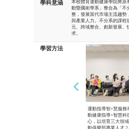
本校體育運動健康學院將原
學科意涵
動暨國術學系」整合為「不
整，發展當代市場主流趨勢
與產業人力。不分系的課程
元、跨域整合、創新發展、
求。
學習方法
運動指導智+慧服務
動健康指導+智慧科
心，以培育三大領域
動俱樂部專業人才 2.