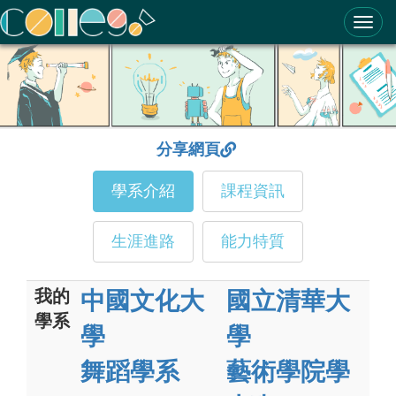
ColleGo! 大學選才與高中育才輔助系統
分享網頁
學系介紹
課程資訊
生涯進路
能力特質
我的
中國文化大
國立清華大
學系
學
學
舞蹈學系
藝術學院學