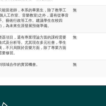
只能當老師，本系的畢業生，除了教學工
無
個人工作室、音樂教室)之外，還有從事音
手、藝術行政等工作。建議學生在校四
力，為未來生涯發展預做準備。
樂器項目，還有專業理論方面的課程需要
無
曲式及分析等。尤其現在多元社會，學生
廣，不只局限於音樂方面，除了專業方面
需要修習。
劇領域合作的實習機會。
無