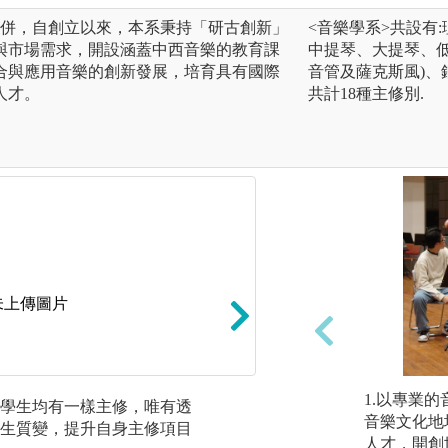
整併，自創立以來，本系秉持「研古創新」
<音樂學系>共設有
與市場需求，開設涵蓋中西音樂的教育課
中提琴、大提琴、低
合與應用音樂的創新發展，培育具有國際
音管及薩克斯風)、
人才。
共計18種主修別.
未上傳圖片
1.以專業
學生均有一樣主修，唯有透
強化音樂基礎，提
音樂文化地
生質變，提升自身主修項目
人才，開創