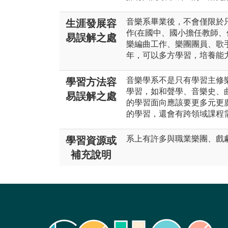
音樂系畢業後，不會僅限於
生涯發展容
作(在國中、國小擔任教師、
易誤解之處
樂編曲工作、樂團團員、歌
年，可以多方學習，培養能
音樂學系不是只有學習主修
學習方法容
學習，如和聲學、音樂史、
易誤解之處
的學習面向應該要更多元更
的學習，還會有跨領域課程
系上有許多與職業樂團、戲
學習資源或
補充說明