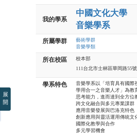
中國文化大學
我的學系
音樂學系
藝術
學群
所屬學群
音樂
學類
校本部
所在校區
111台北市士林區華岡路55號
音樂學系以「培育具有國際
學系特色
學用合一之音樂人才」為教
展
思考能力，進而達到全方位
開
跨文化融合與多元專業課群
應用音樂發展與巴洛克特色
創新應用與靈活運用傳統文
國際化教學與合作
多元學習機會