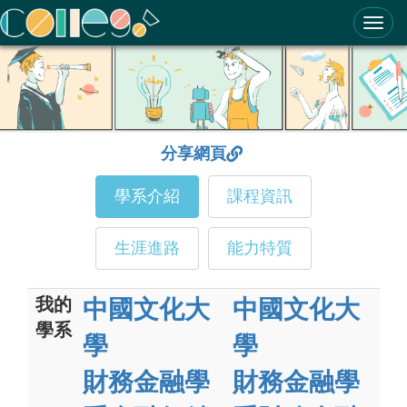
ColleGo! 大學選才與高中育才輔助系統
分享網頁
學系介紹
課程資訊
生涯進路
能力特質
我的
中國文化大
中國文化大
學系
學
學
財務金融學
財務金融學