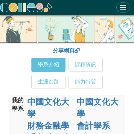
ColleGo! 大學選才與高中育才輔助系統
分享網頁
學系介紹
課程資訊
生涯進路
能力特質
我的
中國文化大
中國文化大
學系
學
學
財務金融學
會計學系