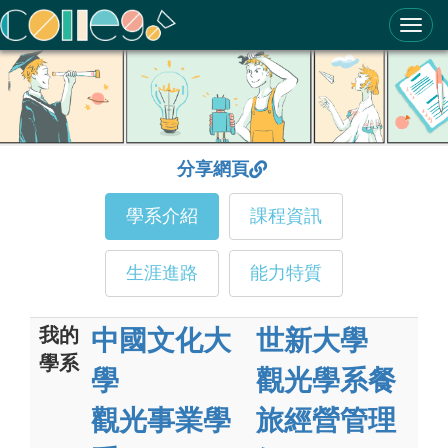
ColleGo! 大學選才與高中育才輔助系統
分享網頁
學系介紹
課程資訊
生涯進路
能力特質
我的
中國文化大
世新大學
學系
學
觀光學系餐
觀光事業學
旅經營管理