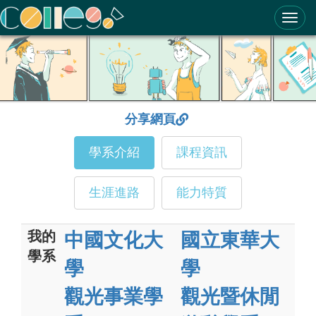
ColleGo! 大學選才與高中育才輔助系統
分享網頁
學系介紹
課程資訊
生涯進路
能力特質
我的
中國文化大
國立東華大
學系
學
學
觀光事業學
觀光暨休閒