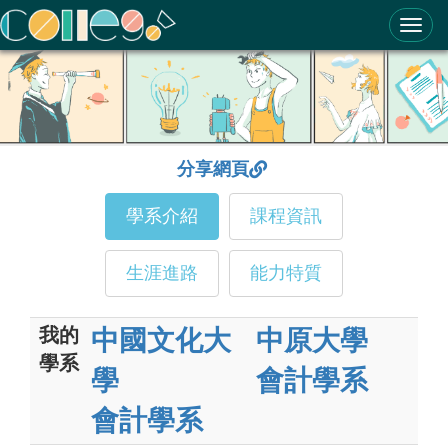
ColleGo! 大學選才與高中育才輔助系統
分享網頁
學系介紹
課程資訊
生涯進路
能力特質
我的
中國文化大
中原大學
學系
學
會計學系
會計學系