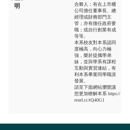
合夥人；有在上市櫃
明
公司擔任董事長、總
經理或財務部門主
管；亦有擔任政府要
職；或自行創業有成
等等。
本系校友對本系認同
度極高，向心力極
強，樂於提攜學弟
妹，並與學系有課程
互動與實習連結，有
利本系畢業同學職涯
發展。
請至下面網站瀏覽讓
您更加瞭解本系 https://
reurl.cc/rQ40G1