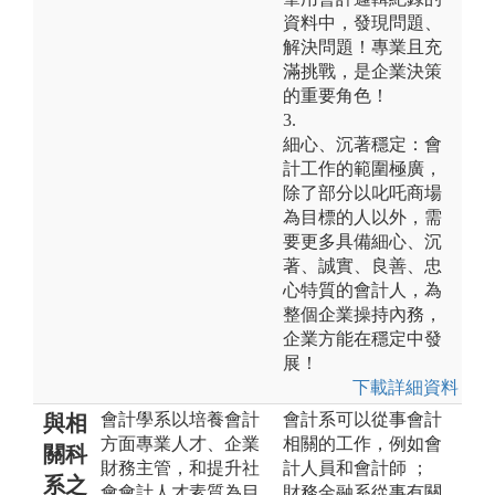
資料中，發現問題、
解決問題！專業且充
滿挑戰，是企業決策
的重要角色！
3.
細心、沉著穩定：會
計工作的範圍極廣，
除了部分以叱吒商場
為目標的人以外，需
要更多具備細心、沉
著、誠實、良善、忠
心特質的會計人，為
整個企業操持內務，
企業方能在穩定中發
展！
下載詳細資料
會計學系以培養會計
會計系可以從事會計
與相
方面專業人才、企業
相關的工作，例如會
關科
財務主管，和提升社
計人員和會計師 ；
系之
會會計人才素質為目
財務金融系從事有關