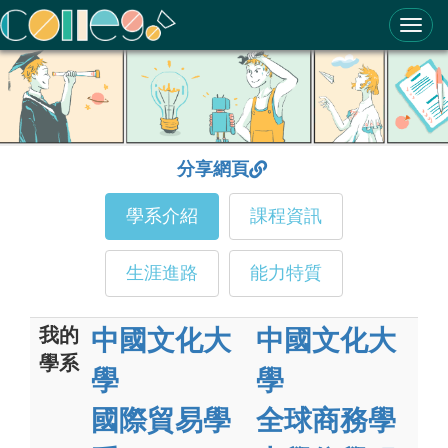
ColleGo! 大學選才與高中育才輔助系統
分享網頁
學系介紹
課程資訊
生涯進路
能力特質
我的
中國文化大
中國文化大
學系
學
學
國際貿易學
全球商務學