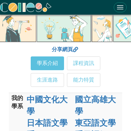
ColleGo! 大學選才與高中育才輔助系統
分享網頁
學系介紹
課程資訊
生涯進路
能力特質
我的
中國文化大
國立高雄大
學系
學
學
日本語文學
東亞語文學