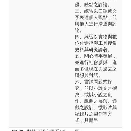
優、缺點之評論。
三、練習以口語或文
字表達個人觀點，並
與他人進行溝通與討
論。
四、練習以實物與數
位化途徑與工具搜集
史料與研究論著。
五、關心時事發展，
並進行社會參與，進
而多做現在與過去之
聯想與對話。
六、嘗試問題式探
究，並以小論文之撰
寫，或以小說之創
作、戲劇之展演、遊
戲之設計、微影片與
紀錄片之製作等方
式，具體呈