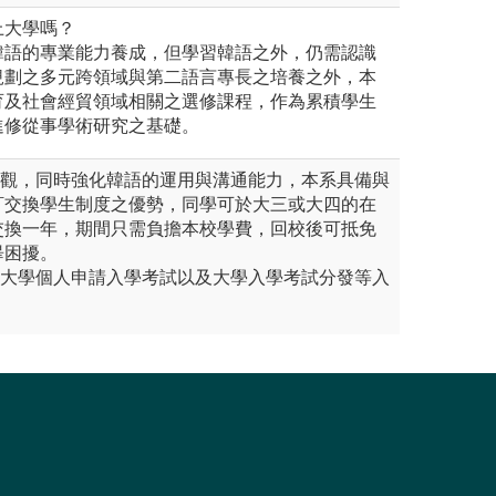
上大學嗎？
韓語的專業能力養成，但學習韓語之外，仍需認識
規劃之多元跨領域與第二語言專長之培養之外，本
育及社會經貿領域相關之選修課程，作為累積學生
進修從事學術研究之基礎。
際觀，同時強化韓語的運用與溝通能力，本系具備與
訂交換學生制度之優勢，同學可於大三或大四的在
交換一年，期間只需負擔本校學費，回校後可抵免
畢困擾。
、大學個人申請入學考試以及大學入學考試分發等入