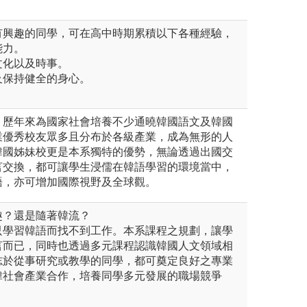
有興趣的同學，可在高中時期累積以下各種經驗，
能力。
文化以及時事。
及保持健全的身心。
，歷年來為國家社會培養不少通曉韓國語文及韓國
業優秀校友眾多且分布於各級產業，成為無形的人
韓國姊妹校更是本系獨特的優勢，無論透過出國交
言交換，都可讓學生浸儒在韓語學習的環境當中，
語，亦可增加國際視野及全球觀。
趣？還是隨著韓流？
只學習韓語而找不到工作。本系課程之規劃，讓學
言而已，同時也透過多元課程認識韓國人文領域相
志於從事研究或教學的同學，都可奠定良好之專業
韓社會產業合作，培養同學多元發展的職場競爭