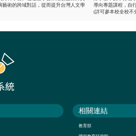
演藝術的跨域對話，從而提升台灣人文學
導向專題課程，自
(詳可參本校全校不
相關連結
教育部