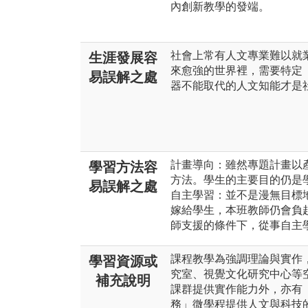
內創新教學的發端。
社會上常有人文專業難以就
生涯發展容
來愈強的世界裡，需要特定
易誤解之處
器不能取代的人文知能才是
計畫導向：雖然專題計畫以
學習方法容
方法。學生的主要目的仍是
易誤解之處
自主學習：並不是漫無目標
嫁給學生，本班教師仍會負
師支援的條件下，從事自主
課程教學為強調理論與實作
學習資源或
究室、視覺文化研究中心等
補充說明
課群提供實作能力外，亦有
務」微學程提供人文與科技