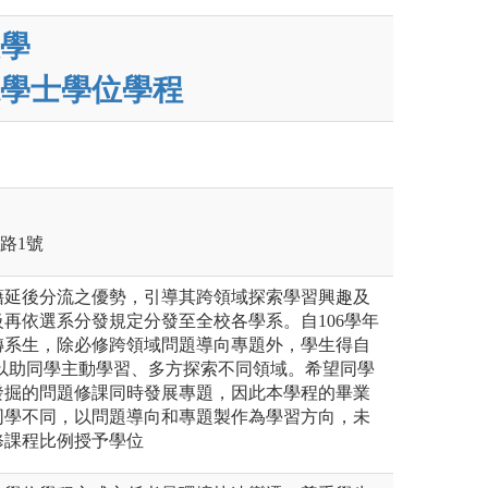
學
學士學位學程
學路1號
藉延後分流之優勢，引導其跨領域探索學習興趣及
再依選系分發規定分發至全校各學系。自106學年
轉系生，除必修跨領域問題導向專題外，學生得自
，以助同學主動學習、多方探索不同領域。希望同學
發掘的問題修課同時發展專題，因此本學程的畢業
同學不同，以問題導向和專題製作為學習方向，未
修課程比例授予學位