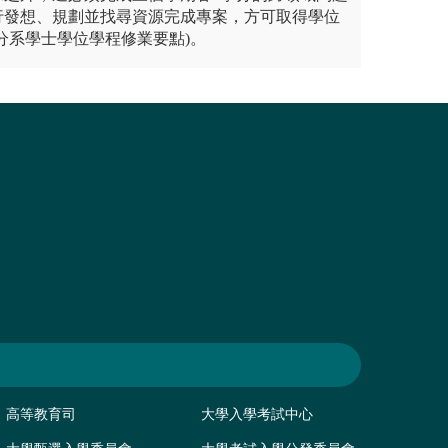
行發想、規劃並找尋資源完成專案，方可取得學位
分系學士學位學程修業要點)。
高等教育司
大學入學考試中心