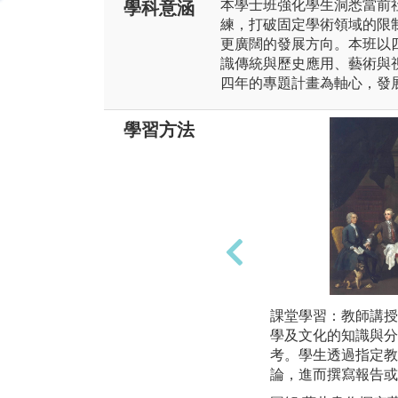
本學士班強化學生洞悉當前
學科意涵
練，打破固定學術領域的限
更廣闊的發展方向。本班以
識傳統與歷史應用、藝術與
四年的專題計畫為軸心，發
學習方法
課堂學習：教師講授
學及文化的知識與分
考。學生透過指定教
論，進而撰寫報告或