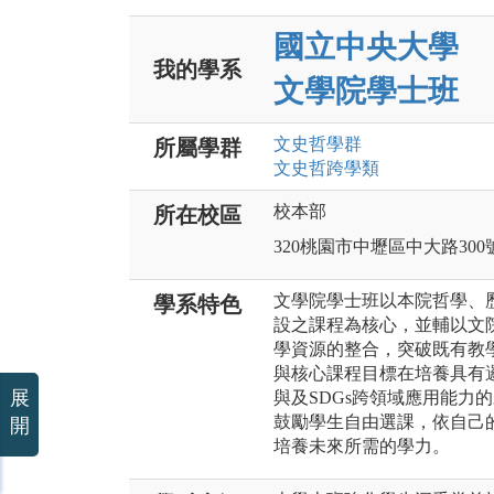
國立中央大學
我的學系
文學院學士班
文史哲
學群
所屬學群
文史哲跨學類
校本部
所在校區
320桃園市中壢區中大路300
文學院學士班以本院哲學、
學系特色
設之課程為核心，並輔以文
學資源的整合，突破既有教
與核心課程目標在培養具有
展
與及SDGs跨領域應用能力
鼓勵學生自由選課，依自己
開
培養未來所需的學力。