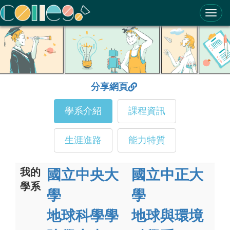
ColleGo! 大學選才與高中育才輔助系統
分享網頁
學系介紹
課程資訊
生涯進路
能力特質
我的
國立中央大
國立中正大
學系
學
學
地球科學學
地球與環境