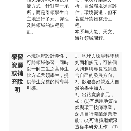
流方式，針對單一系
析，自然環境災害評
所，而是引領學生自
估，環境變遷，但不
主地進行多元、彈性
著重汙染物整治工
及跨領域的課程規
程。
劃。
本系無大氣、天文、
海洋領域課程。
本班課程設計彈性，
1、地球與環境科學研
學習
可跨領域修習，同時
究面相多元，可依個
資源
以一師二生之高師生
人興趣與專長找到適
或補
比方式帶領學生，提
合自己的發展方向。
充說
供學生完整的輔導與
2、歡迎喜好親近大自
引導。
然的學生加入。
明
3、出路寬廣多元，
如：(1)有應用地質技
師與環工技師專業，
深具自行開業創業潛
能；(2)可選擇繼續深
造從事研究工作；(3)