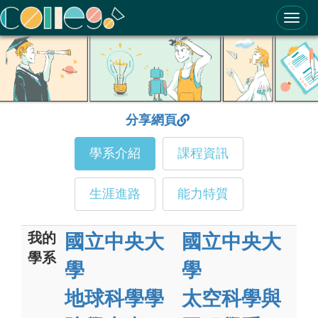
ColleGo! 大學選才與高中育才輔助系統
分享網頁
學系介紹
課程資訊
生涯進路
能力特質
我的
國立中央大
國立中央大
學系
學
學
地球科學學
太空科學與