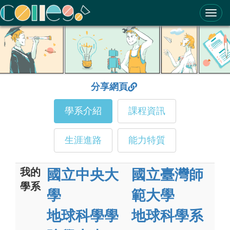
ColleGo! 大學選才與高中育才輔助系統
分享網頁
學系介紹
課程資訊
生涯進路
能力特質
我的
國立中央大
國立臺灣師
學系
學
範大學
地球科學學
地球科學系