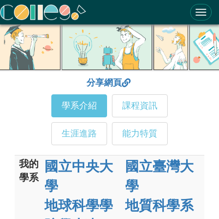
ColleGo! 大學選才與高中育才輔助系統
分享網頁
學系介紹
課程資訊
生涯進路
能力特質
我的
國立中央大
國立臺灣大
學系
學
學
地球科學學
地質科學系