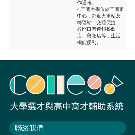
作過程。
4.宜蘭大學位於宜蘭市
中心，鄰近火車站及
轉運站，交通便捷，
校門口有連鎖餐飲
店、藥妝店等，生活
機能便利。
聯絡我們