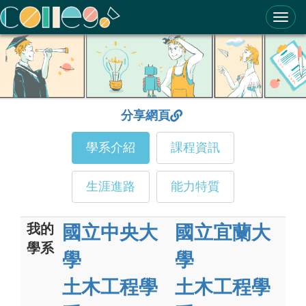
ColleGo! 大學選才與高中育才輔助系統
分享網頁
學系介紹
課程資訊
生涯進路
能力特質
我的
國立中央大
國立宜蘭大
學系
學
學
土木工程學
土木工程學