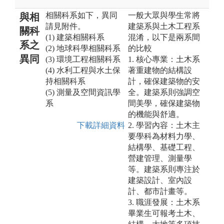
相關科系如下，異同
一般大眾與學生常將
與相
請見附件。
建築系與土木工程系
關科
(1) 建築相關科系
混淆，以下是兩系間
系之
(2) 地球科學相關科系
的比較
異同
(3) 環境工程相關科系
1. 核心專業：土木系
(4) 水利工程與水土保
著重建物的結構設
持相關科系
計，確保建築物的安
(5) 測量及空間資訊學
全。建築系則強調空
系
間美學，確保建築物
的機能與舒適。
下載詳細資料
2. 學習內容：土木主
要學科為材料力學、
結構學、基礎工程、
營建管理、測量學
等。建築系則專注於
建築設計、室內設
計、都市計畫等。
3. 職涯發展：土木系
畢業生可報考土木、