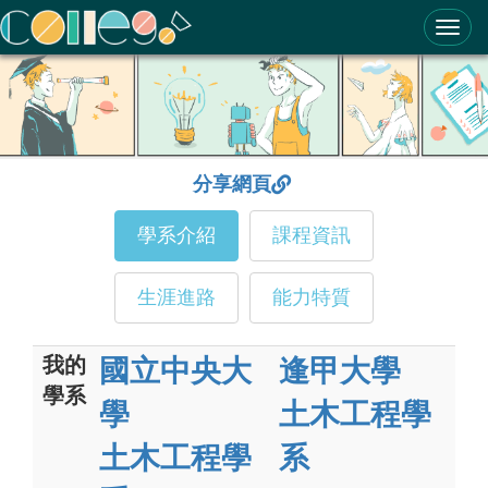
ColleGo! 大學選才與高中育才輔助系統
分享網頁
學系介紹
課程資訊
生涯進路
能力特質
我的
國立中央大
逢甲大學
學系
學
土木工程學
土木工程學
系