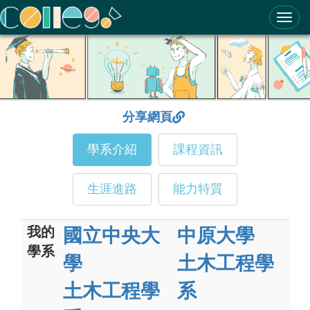
ColleGo! 大學選才與高中育才輔助系統
分享網頁
學系介紹
課程資訊
生涯進路
能力特質
我的
國立中央大
中原大學
學系
學
土木工程學
土木工程學
系