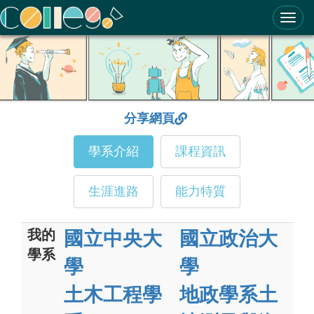
ColleGo! 大學選才與高中育才輔助系統
分享網頁
學系介紹
課程資訊
生涯進路
能力特質
我的
國立中央大
國立政治大
學系
學
學
土木工程學
地政學系土