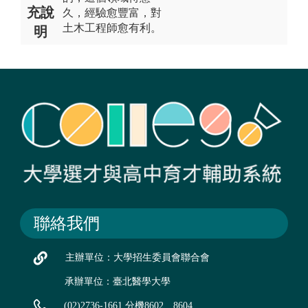
充說
久，經驗愈豐富，對
土木工程師愈有利。
明
聯絡我們
主辦單位：大學招生委員會聯合會
承辦單位：臺北醫學大學
(02)2736-1661 分機8602、8604