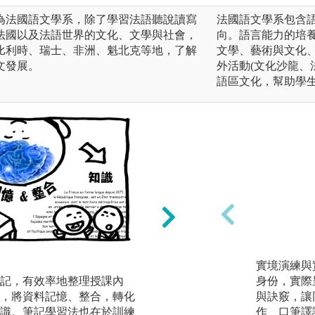
為法國語文學系，除了學習法語聽說讀寫
法國語文學系包含
法國以及法語世界的文化、文學與社會，
向。語言能力的培
比利時、瑞士、非洲、魁北克等地，了解
文學、藝術與文化
文發展。
外活動(文化沙龍、
語區文化，幫助學
影音學習法
實境演練與
記，有效率地整理授課內
語言的學習不能只
身份，實際
，將資料記憶、整合，轉化
相關的影音資料，
與訣竅，讓
識。筆記學習法也在於訓練
音資料中的情境設
作、口筆譯