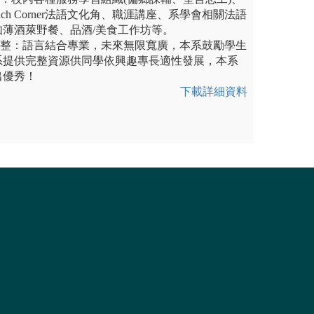
nch Corner法語文化角、職涯講座、系學會相關法語
薄酒萊野餐、品酒/美食工作坊等。
完整：語言結合專業，未來無限寬廣，本系鼓勵學生
系提供完整資源供同學依興趣專長適性發展，本系
出優秀！
下載詳細資料