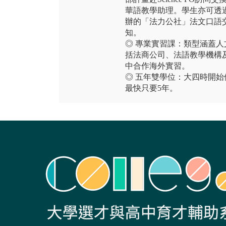
華語教學助理。學生亦可透
辦的「法力公社」法文口語
知。
◎ 專業實習課：類型涵蓋
括法商公司、法語教學機構
中合作海外實習。
◎ 五年雙學位：大四時開
最快只要5年。