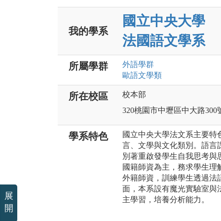
國立中央大學
我的學系
法國語文學系
外語
學群
所屬學群
歐語文
學類
校本部
所在校區
320桃園市中壢區中大路300
國立中央大學法文系主要特色
學系特色
言、文學與文化類別。語言
別著重啟發學生自我思考與思
國籍師資為主，務求學生理
外籍師資，訓練學生透過法語
面，本系設有魔光實驗室與
展
主學習，培養分析能力。
開