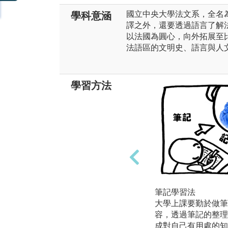
國立中央大學法文系，全名
學科意涵
譯之外，還要透過語言了解
以法國為圓心，向外拓展至
法語區的文明史、語言與人
學習方法
筆記學習法
大學上課要勤於做筆
容，透過筆記的整理
成對自己有用處的知