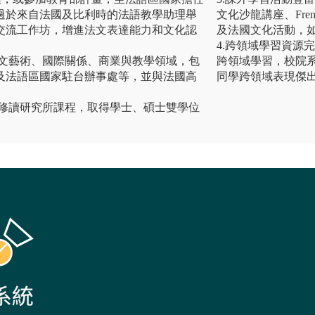
過於來自法國及比利時的法語教學助理舉
文化沙龍講座、Fre
交流工作坊，增進法文表達能力和文化認
及法國文化活動，如
4.跨領域學習資源
人文藝術、國際關係、商業與教學領域，包
跨領域學習，校院
及法語區國家駐台辦事處等，並與法國高
同學跨領域表現傑
始修讀研究所課程，取得學⼠、碩⼠雙學位