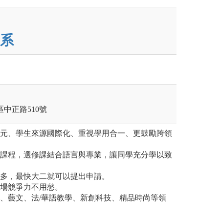
系
莊區中正路510號
多元、學生來源國際化、重視學用合一、更鼓勵跨領
寫課程，選修課結合語言與專業，讓同學充分學以致
很多，最快大二就可以提出申請。
職場競爭力不用愁。
務、藝文、法/華語教學、新創科技、精品時尚等領