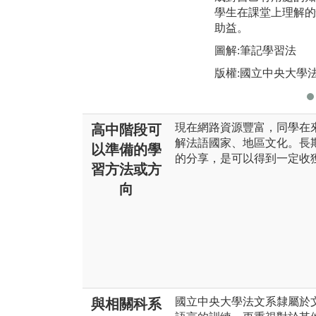
學生在課堂上理解的
助益。
圖解:筆記學習法
版權:國立中央大學
現在網路資源豐富，同學在
高中階段可
解法語國家、地區文化。長期透
以準備的學
的分享，是可以得到一定收
習方法或方
向
國立中央大學法文系隸屬於
與相關科系