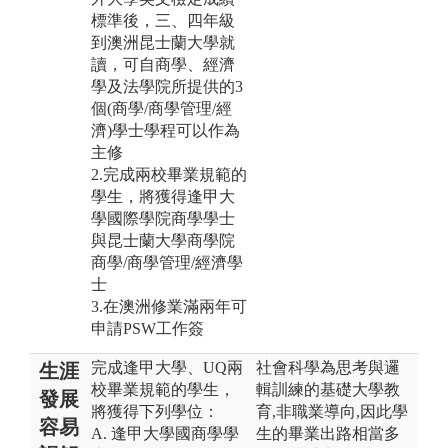
標準後，三、四年級
到澳洲昆士蘭大學就
讀，可自商學、經濟
學及法學院所提供的3
個(商學/商學管理/經
濟)學士學程可以作為
主修
2.完成兩校畢業規範的
學生，將獲得逢甲大
學國際學院商學學士
與昆士蘭大學商學院
商學/商學管理/經濟學
士
3.在澳洲修業滿兩年可
申請PSW工作簽
完成逢甲大學、UQ兩
社會科學為思考與邏
生涯
校畢業規範的學生，
輯訓練的基礎大學教
發展
將獲得下列學位：
育,非職業導向,因此學
容易
A. 逢甲大學國商學學
生的畢業出路相當多