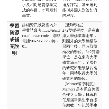
求及相對應需修業完
適應課程，甚至達到
成的科目，才可順利
能與外國人對答如流
畢業。
的程度。
詳細資訊以及國內外
【雙聯學位】
學習
學費請參考https://istm.f
2+2雙聯學位，是在東
資源
cu.edu.tw/recruit/；聯絡
海大學修業滿兩年，
或補
電話:04-24517250轉66
到國外的大學繼續修
充說
01。
習兩年後，同時取得
兩校的學位。3+2雙聯
明
學位，是在東海大學
修業滿三年，至國外
的研究所繼續修習兩
年，同時取得大學與
研究所的學位。
【Mentor輔導制度】
Mentors 是本系自美國
合作之大學，挑選聘
任應屆畢業生來台擔
任助教，年紀與學生