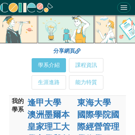
ColleGo! 大學選才與高中育才輔助系統
分享網頁
學系介紹
課程資訊
生涯進路
能力特質
我的
逢甲大學
東海大學
學系
澳洲墨爾本
國際學院國
皇家理工大
際經營管理