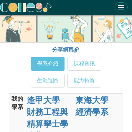
ColleGo! 大學選才與高中育才輔助系統
分享網頁
學系介紹
課程資訊
生涯進路
能力特質
我的
逢甲大學
東海大學
學系
財務工程與
經濟學系
精算學士學