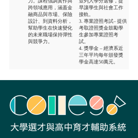
力。課程強調實作與
並列入學分選修，提
跨領域應用，涵蓋金
早讓學生與社會工作
融商品與市場、保險
接軌。
設計、到資料分析，
3. 專業證照考試– 提供
幫助學生在快速變化
考取證照獎金鼓勵學
的未來職場保持彈性
生參加專業證照考
與競爭力。
試。
4. 獎學金 – 經濟系近
三年平均每年頒發獎
學金高達50萬元。