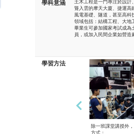
土木工程是一門專注於設計
學科意涵
聳入雲的摩天大廈、捷運高
風電基礎、隧道，甚至高科
領域包括：結構工程、大地
畢業生可參加國家考試成為
員，或加入民間企業如營造
學習方法
除一班課堂講授外，
方式：