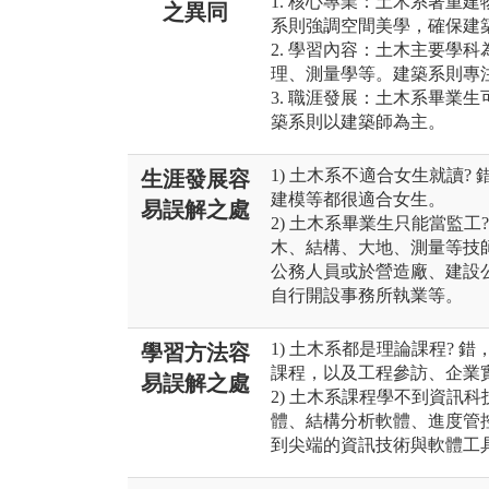
1. 核心專業：土木系著重
之異同
系則強調空間美學，確保建
2. 學習內容：土木主要學
理、測量學等。建築系則專
3. 職涯發展：土木系畢業
築系則以建築師為主。
1) 土木系不適合女生就讀?
生涯發展容
建模等都很適合女生。
易誤解之處
2) 土木系畢業生只能當監
木、結構、大地、測量等技
公務人員或於營造廠、建設
自行開設事務所執業等。
1) 土木系都是理論課程?
學習方法容
課程，以及工程參訪、企業
易誤解之處
2) 土木系課程學不到資訊科
體、結構分析軟體、進度管
到尖端的資訊技術與軟體工