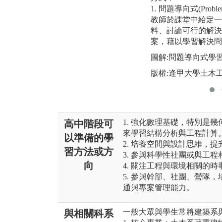
1. 問題導向式(Proble
教師於課堂中給定一
料、討論可行的解決
案，藉以學習解決問
圖解:問題導向式學
版權:逢甲大學土木
1. 強化數理基礎，特別是
高中階段可
來學習結構分析與工程計算
以準備的學
2. 培養空間與設計思維，
習方法或方
3. 參與科學性社團或與工
向
4. 關注工程與環境相關的
5. 參與幹部、社團、營隊
通與專案管理能力。
一般大眾與學生常將建築系
與相關科系