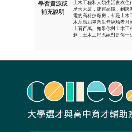
土木工程和人類生活食衣住
學習資源或
摩天大廈，捷運高鐵，到跨
補充說明
電的高科技廠房，都是土木
木系應屆畢業生無經驗者月
上看百萬。如果你對土木工
趣，土木工程系絕對是你一