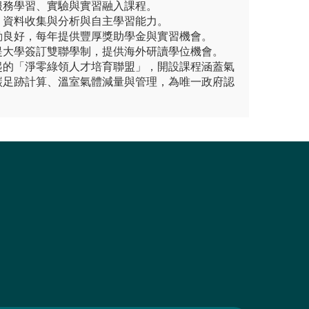
服務學習、實驗與實習融入課程。
、資料收集與分析與自主學習能力。
動良好，每年提供豐厚獎助學金與實習機會。
提大學簽訂雙聯學制，提供海外研讀學位機會。
起的「淨零綠領人才培育聯盟」，開設課程涵蓋氣
碳足跡計算、溫室氣體減量與管理，為唯一政府認