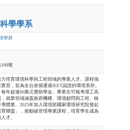
科學學系
境
學群
100號
致力培育環境科學與工程領域的專業人才。課程強
實習，並為全台首個通過IEET認證的環境系所。
每年超過60萬元獎助學金。畢業生可報考環工高
照，就業領域涵蓋政府機構、環境顧問與工程、檢
導體業。2025年加入環境部國家環境研究院發起
培育聯盟」，推動碳管理專業課程，培育學生成為
領人才。